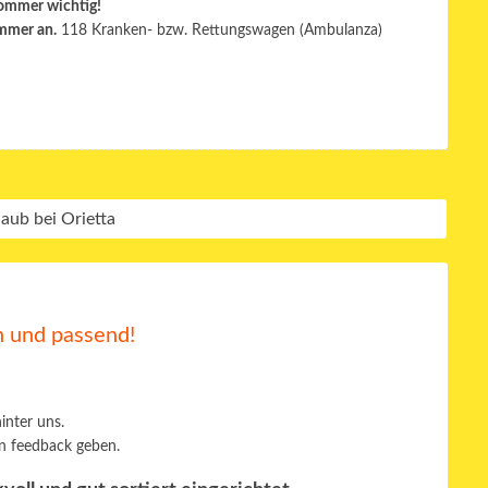
Sommer wichtig!
ummer an.
118 Kranken- bzw. Rettungswagen (Ambulanza)
n und passend!
inter uns.
ein feedback geben.