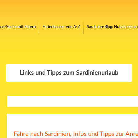
us-Suche mit Filtern
Ferienhäuser von A-Z
Sardinien-Blog: Nützliches u
Links und Tipps zum Sardinienurlaub
Fähre nach Sardinien, Infos und Tipps zur Anr