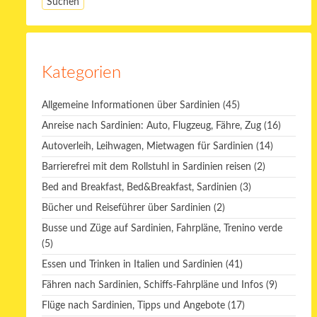
Kategorien
Allgemeine Informationen über Sardinien
(45)
Anreise nach Sardinien: Auto, Flugzeug, Fähre, Zug
(16)
Autoverleih, Leihwagen, Mietwagen für Sardinien
(14)
Barrierefrei mit dem Rollstuhl in Sardinien reisen
(2)
Bed and Breakfast, Bed&Breakfast, Sardinien
(3)
Bücher und Reiseführer über Sardinien
(2)
Busse und Züge auf Sardinien, Fahrpläne, Trenino verde
(5)
Essen und Trinken in Italien und Sardinien
(41)
Fähren nach Sardinien, Schiffs-Fahrpläne und Infos
(9)
Flüge nach Sardinien, Tipps und Angebote
(17)