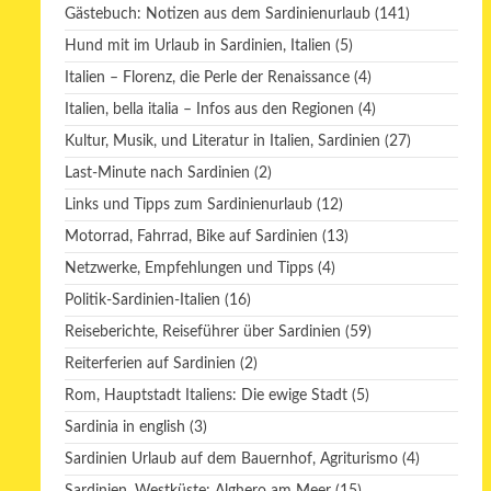
Gästebuch: Notizen aus dem Sardinienurlaub
(141)
Hund mit im Urlaub in Sardinien, Italien
(5)
Italien – Florenz, die Perle der Renaissance
(4)
Italien, bella italia – Infos aus den Regionen
(4)
Kultur, Musik, und Literatur in Italien, Sardinien
(27)
Last-Minute nach Sardinien
(2)
Links und Tipps zum Sardinienurlaub
(12)
Motorrad, Fahrrad, Bike auf Sardinien
(13)
Netzwerke, Empfehlungen und Tipps
(4)
Politik-Sardinien-Italien
(16)
Reiseberichte, Reiseführer über Sardinien
(59)
Reiterferien auf Sardinien
(2)
Rom, Hauptstadt Italiens: Die ewige Stadt
(5)
Sardinia in english
(3)
Sardinien Urlaub auf dem Bauernhof, Agriturismo
(4)