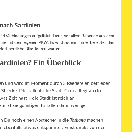
nach Sardinien.
 und Verbindungen aufgelistet. Denn vor allem Reisende aus dem
erne mit dem eigenen PKW. Es wird zudem immer beliebter, das
 dort herrliche Bike-Touren warten.
ardinien? Ein Überblick
nien und wird im Moment durch 3 Reedereien betrieben.
trecke. Die italienische Stadt Genua liegt an der
s Zeit hast – die Stadt ist reich an
em ist sie günstiger. Es fallen dann weniger
n Du noch einen Abstecher in die
Toskana
machen
n ebenfalls etwas entspannter. Er ist direkt von der