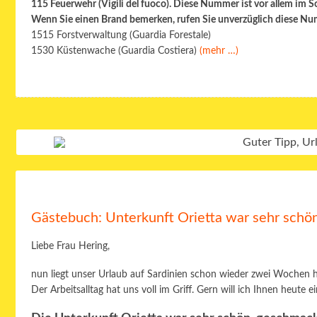
115 Feuerwehr (Vigili del fuoco). Diese Nummer ist vor allem im 
Wenn Sie einen Brand bemerken, rufen Sie unverzüglich diese N
1515 Forstverwaltung (Guardia Forestale)
1530 Küstenwache (Guardia Costiera)
(mehr …)
Gästebuch: Unterkunft Orietta war sehr schö
Liebe Frau Hering,
nun liegt unser Urlaub auf Sardinien schon wieder zwei Wochen h
Der Arbeitsalltag hat uns voll im Griff. Gern will ich Ihnen heute 