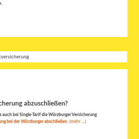
a.
sicherung abzuschließen?
ls auch bei Single-Tarif die Würzburger Versicherung
rung bei der Würzburger abschließen
.
(mehr …)