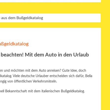
ußgeldkatalog
e beachten!
Mit dem Auto in den Urlaub
ingen und möchten mit dem Auto anreisen? Gute Idee, doch
atalog. Viele deutsche Urlauber entscheiden sich dafür, Bella
gig von öffentlichen Verkehrsmitteln.
nell Bekanntschaft mit dem italienischen Bußgeldkatalog.