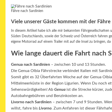
Fähre nach Sardinien
Viele unserer Gäste kommen mit der Fähre 
In diesem Artikel habe ich alle mir bekannten Fährgesellschaften
Süden Deutschlands, sowie der Schweiz und Österreich fahren g
eigene Motorrad auf einem Trailer mit auf die Insel zu bringen, da
Wie lange dauert die Fahrt nach S
Genua nach Sardinien
– zwischen 10 und 13 Stunden.
Die Genua Olbia Fährstrecke verbindet Italien mit Sardi
Somit gibt es 32 Überfahrten Woche auf der Genua Olbia S
Mittelmeerküste in der Region Ligurien. Wenn Du noch etwa
Sehenswürdigkeiten! Ab
Genua
ist die Strecke kürzer, zud
Autobahngebühren und Benzinkosten an.
Livorno nach Sardinien
– zwischen 7 und 9 Stunden. Wen
willst, fahre bis
Livorno
. Zum Anfahren ist dieser Fährhafe