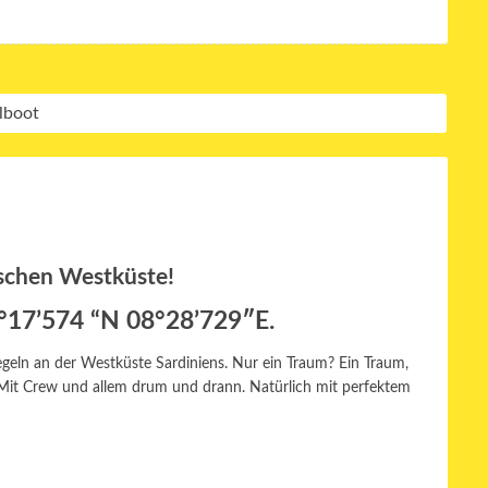
schen Westküste!
0°17’574 “N 08°28’729″E.
egeln an der Westküste Sardiniens. Nur ein Traum? Ein Traum,
Mit Crew und allem drum und drann. Natürlich mit perfektem