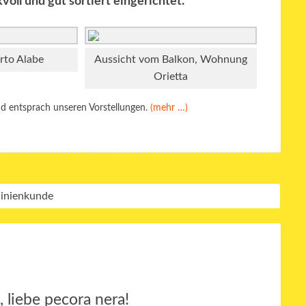
oll und gut sortiert eingerichtet.
rto Alabe
Aussicht vom Balkon, Wohnung
Orietta
d entsprach unseren Vorstellungen.
(mehr …)
 liebe pecora nera!