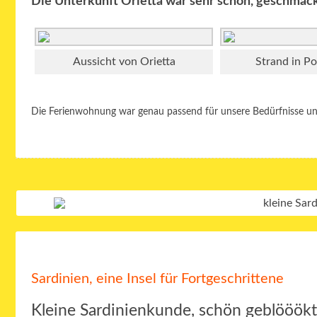
Die Unterkunft Orietta war sehr schön, geschmackv
Aussicht von Orietta
Strand in Po
Die Ferienwohnung war genau passend für unsere Bedürfnisse un
Sardinien, eine Insel für Fortgeschrittene
Kleine Sardinienkunde, schön geblööökt,