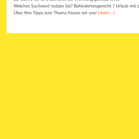
Welches Suchwort nutzen
Sie? Behindertengerecht ? Urlaub mit 
Über Ihre Tipps zum Thema freuen wir uns!
(mehr …)