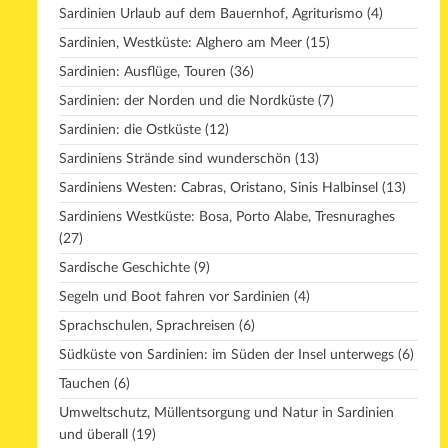
Sardinien Urlaub auf dem Bauernhof, Agriturismo
(4)
Sardinien, Westküste: Alghero am Meer
(15)
Sardinien: Ausflüge, Touren
(36)
Sardinien: der Norden und die Nordküste
(7)
Sardinien: die Ostküste
(12)
Sardiniens Strände sind wunderschön
(13)
Sardiniens Westen: Cabras, Oristano, Sinis Halbinsel
(13)
Sardiniens Westküste: Bosa, Porto Alabe, Tresnuraghes
(27)
Sardische Geschichte
(9)
Segeln und Boot fahren vor Sardinien
(4)
Sprachschulen, Sprachreisen
(6)
Südküste von Sardinien: im Süden der Insel unterwegs
(6)
Tauchen
(6)
Umweltschutz, Müllentsorgung und Natur in Sardinien
und überall
(19)