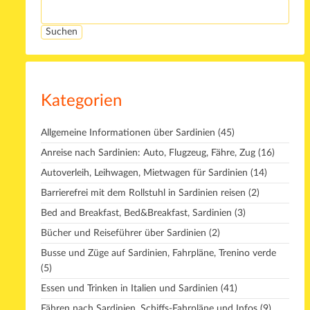
Kategorien
Allgemeine Informationen über Sardinien
(45)
Anreise nach Sardinien: Auto, Flugzeug, Fähre, Zug
(16)
Autoverleih, Leihwagen, Mietwagen für Sardinien
(14)
Barrierefrei mit dem Rollstuhl in Sardinien reisen
(2)
Bed and Breakfast, Bed&Breakfast, Sardinien
(3)
Bücher und Reiseführer über Sardinien
(2)
Busse und Züge auf Sardinien, Fahrpläne, Trenino verde
(5)
Essen und Trinken in Italien und Sardinien
(41)
Fähren nach Sardinien, Schiffs-Fahrpläne und Infos
(9)