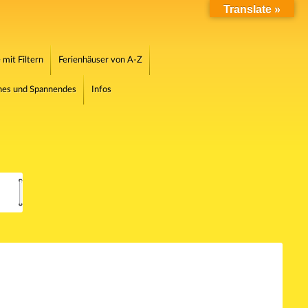
Translate »
mit Filtern
Ferienhäuser von A-Z
ches und Spannendes
Infos