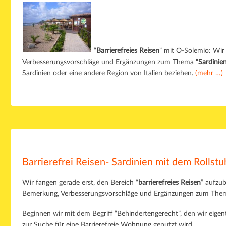
“
Barrierefreies Reisen
” mit O-Solemio: Wir
Verbesserungsvorschläge und Ergänzungen zum Thema
“Sardinie
Sardinien oder eine andere Region von Italien beziehen.
(mehr …)
Barrierefrei Reisen- Sardinien mit dem Rollstu
Wir fangen gerade erst, den Bereich “
barrierefreies Reisen
” aufzub
Bemerkung, Verbesserungsvorschläge und Ergänzungen zum Th
Beginnen wir mit dem Begriff “Behindertengerecht”, den wir eigen
zur Suche für eine Barrierefreie Wohnung genutzt wird.