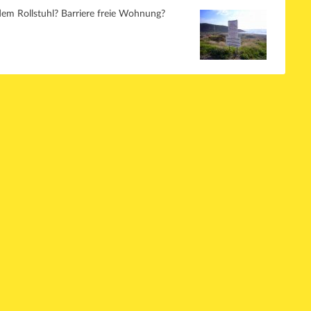
dem Rollstuhl? Barriere freie Wohnung?