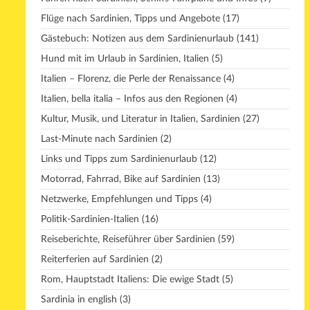
Flüge nach Sardinien, Tipps und Angebote
(17)
Gästebuch: Notizen aus dem Sardinienurlaub
(141)
Hund mit im Urlaub in Sardinien, Italien
(5)
Italien – Florenz, die Perle der Renaissance
(4)
Italien, bella italia – Infos aus den Regionen
(4)
Kultur, Musik, und Literatur in Italien, Sardinien
(27)
Last-Minute nach Sardinien
(2)
Links und Tipps zum Sardinienurlaub
(12)
Motorrad, Fahrrad, Bike auf Sardinien
(13)
Netzwerke, Empfehlungen und Tipps
(4)
Politik-Sardinien-Italien
(16)
Reiseberichte, Reiseführer über Sardinien
(59)
Reiterferien auf Sardinien
(2)
Rom, Hauptstadt Italiens: Die ewige Stadt
(5)
Sardinia in english
(3)