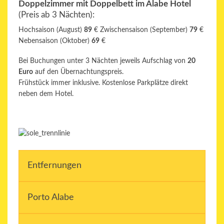
Doppelzimmer mit Doppelbett im Alabe Hotel
(Preis ab 3 Nächten)
:
Hochsaison (August)
89
€
Zwischensaison (September)
79
€
Nebensaison (Oktober)
69
€
Bei Buchungen unter 3 Nächten jeweils Aufschlag von
20
Euro
auf den Übernachtungspreis.
Frühstück immer inklusive. Kostenlose Parkplätze direkt
neben dem Hotel.
Entfernungen
Porto Alabe