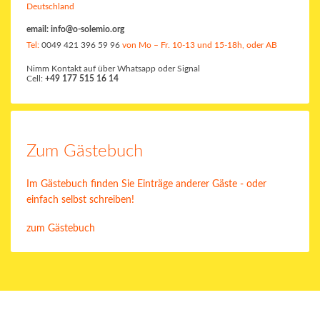
Deutschland
email:
info@o-solemio.org
Tel:
0049 421 396 59 96
von Mo – Fr. 10-13 und 15-18h, oder AB
Nimm Kontakt auf über Whatsapp oder Signal
Cell:
+49 177 515 16 14
Zum Gästebuch
Im Gästebuch finden Sie Einträge anderer Gäste - oder
einfach selbst schreiben!
zum Gästebuch