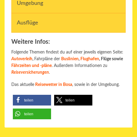
Umgebung
Ausflüge
Weitere Infos:
Folgende Themen findest du auf einer jeweils eigenen Seite:
Autoverleih
,
Fahrpläne der
Buslinien
,
Flughafen
, Flüge sowie
Fährzeiten und -pläne
. Außerdem Informationen zu
Reiseversicherungen
.
Das aktuelle
Reisewetter in Bosa
, sowie in der Umgebung.
teilen
teilen
teilen