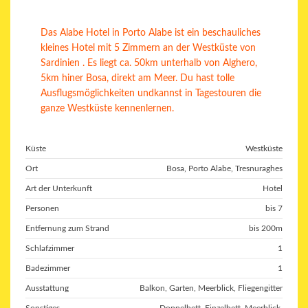
Das Alabe Hotel in Porto Alabe ist ein beschauliches
kleines Hotel mit 5 Zimmern an der Westküste von
Sardinien . Es liegt ca. 50km unterhalb von Alghero,
5km hiner Bosa, direkt am Meer. Du hast tolle
Ausflugsmöglichkeiten undkannst in Tagestouren die
ganze Westküste kennenlernen.
Küste
Westküste
Ort
Bosa, Porto Alabe, Tresnuraghes
Art der Unterkunft
Hotel
Personen
bis 7
Entfernung zum Strand
bis 200m
Schlafzimmer
1
Badezimmer
1
Ausstattung
Balkon
,
Garten
,
Meerblick
,
Fliegengitter