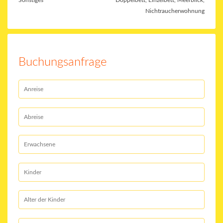
Sonstiges
Doppelbett, Einzelbett, Meerblick,
Nichtraucherwohnung
Buchungsanfrage