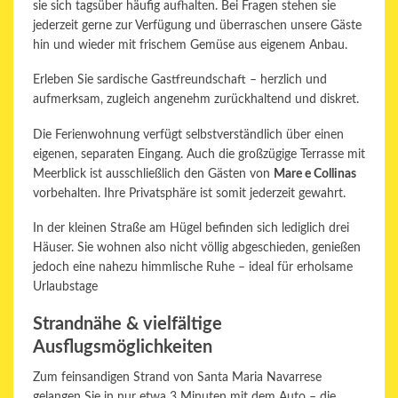
sie sich tagsüber häufig aufhalten. Bei Fragen stehen sie
jederzeit gerne zur Verfügung und überraschen unsere Gäste
hin und wieder mit frischem Gemüse aus eigenem Anbau.
Erleben Sie sardische Gastfreundschaft – herzlich und
aufmerksam, zugleich angenehm zurückhaltend und diskret.
Die Ferienwohnung verfügt selbstverständlich über einen
eigenen, separaten Eingang. Auch die großzügige Terrasse mit
Meerblick ist ausschließlich den Gästen von
Mare e Collinas
vorbehalten. Ihre Privatsphäre ist somit jederzeit gewahrt.
In der kleinen Straße am Hügel befinden sich lediglich drei
Häuser. Sie wohnen also nicht völlig abgeschieden, genießen
jedoch eine nahezu himmlische Ruhe – ideal für erholsame
Urlaubstage
Strandnähe & vielfältige
Ausflugsmöglichkeiten
Zum feinsandigen Strand von
Santa Maria Navarrese
gelangen Sie in nur etwa 3 Minuten mit dem Auto – die