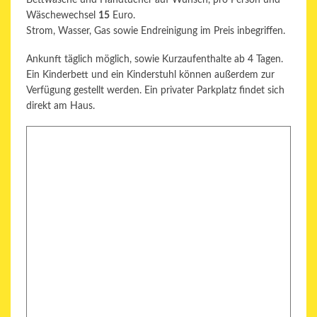
Bettwäsche und Handtücher auf Wunsch, pro Person und
Wäschewechsel
15
Euro.
Strom, Wasser, Gas sowie Endreinigung im Preis inbegriffen.
Ankunft täglich möglich, sowie Kurzaufenthalte ab 4 Tagen.
Ein Kinderbett und ein Kinderstuhl können außerdem zur
Verfügung gestellt werden. Ein privater Parkplatz findet sich
direkt am Haus.