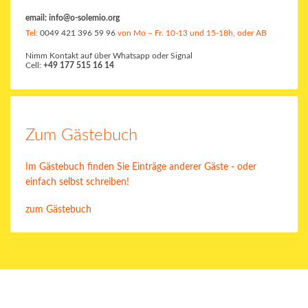
email:
info@o-solemio.org
Tel:
0049 421 396 59 96
von Mo – Fr. 10-13 und 15-18h, oder AB
Nimm Kontakt auf über Whatsapp oder Signal
Cell:
+49 177 515 16 14
Zum Gästebuch
Im Gästebuch finden Sie Einträge anderer Gäste - oder
einfach selbst schreiben!
zum Gästebuch