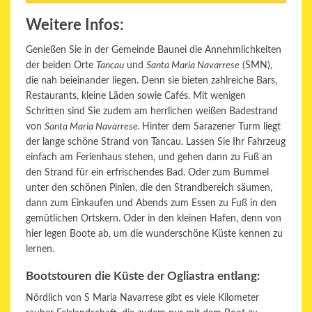
Weitere Infos:
Genießen Sie in der Gemeinde Baunei die Annehmlichkeiten
der beiden Orte
Tancau
und
Santa Maria Navarrese
(SMN),
die nah beieinander liegen. Denn sie bieten zahlreiche Bars,
Restaurants, kleine Läden sowie Cafés. Mit wenigen
Schritten sind Sie zudem am herrlichen weißen Badestrand
von
Santa Maria Navarrese.
Hinter dem Sarazener Turm liegt
der lange schöne Strand von Tancau. Lassen Sie Ihr Fahrzeug
einfach am Ferienhaus stehen, und gehen dann zu Fuß an
den Strand für ein erfrischendes Bad. Oder zum Bummel
unter den schönen Pinien, die den Strandbereich säumen,
dann zum Einkaufen und Abends zum Essen zu Fuß in den
gemütlichen Ortskern. Oder in den kleinen Hafen, denn von
hier legen Boote ab, um die wunderschöne Küste kennen zu
lernen.
Bootstouren die Küste der Ogliastra entlang:
Nördlich von S Maria Navarrese gibt es viele Kilometer