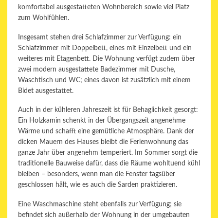
komfortabel ausgestatteten Wohnbereich sowie viel Platz
zum Wohlfühlen.
Insgesamt stehen drei Schlafzimmer zur Verfügung: ein
Schlafzimmer mit Doppelbett, eines mit Einzelbett und ein
weiteres mit Etagenbett. Die Wohnung verfügt zudem über
zwei modern ausgestattete Badezimmer mit Dusche,
Waschtisch und WC; eines davon ist zusätzlich mit einem
Bidet ausgestattet.
Auch in der kühleren Jahreszeit ist für Behaglichkeit gesorgt:
Ein Holzkamin schenkt in der Übergangszeit angenehme
Wärme und schafft eine gemütliche Atmosphäre. Dank der
dicken Mauern des Hauses bleibt die Ferienwohnung das
ganze Jahr über angenehm temperiert. Im Sommer sorgt die
traditionelle Bauweise dafür, dass die Räume wohltuend kühl
bleiben – besonders, wenn man die Fenster tagsüber
geschlossen hält, wie es auch die Sarden praktizieren.
Eine Waschmaschine steht ebenfalls zur Verfügung; sie
befindet sich außerhalb der Wohnung in der umgebauten