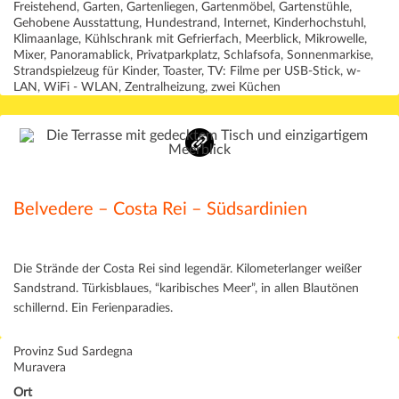
Freistehend, Garten, Gartenliegen, Gartenmöbel, Gartenstühle,
Gehobene Ausstattung, Hundestrand, Internet, Kinderhochstuhl,
Klimaanlage, Kühlschrank mit Gefrierfach, Meerblick, Mikrowelle,
Mixer, Panoramablick, Privatparkplatz, Schlafsofa, Sonnenmarkise,
Strandspielzeug für Kinder, Toaster, TV: Filme per USB-Stick, w-
LAN, WiFi - WLAN, Zentralheizung, zwei Küchen
Belvedere – Costa Rei – Südsardinien
Die Strände der Costa Rei sind legendär. Kilometerlanger weißer
Sandstrand. Türkisblaues, “karibisches Meer”, in allen Blautönen
schillernd. Ein Ferienparadies.
Provinz Sud Sardegna
Muravera
Ort