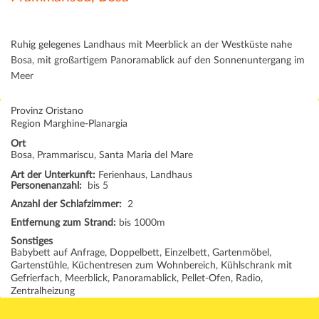
Ruhig gelegenes Landhaus mit Meerblick an der Westküste nahe
Bosa, mit großartigem Panoramablick auf den Sonnenuntergang im
Meer
Provinz Oristano
Region Marghine-Planargia
Ort
Bosa, Prammariscu, Santa Maria del Mare
Art der Unterkunft:
Ferienhaus, Landhaus
Personenanzahl:
bis 5
Anzahl der Schlafzimmer:
2
Entfernung zum Strand:
bis 1000m
Sonstiges
Babybett auf Anfrage, Doppelbett, Einzelbett, Gartenmöbel,
Gartenstühle, Küchentresen zum Wohnbereich, Kühlschrank mit
Gefrierfach, Meerblick, Panoramablick, Pellet-Ofen, Radio,
Zentralheizung