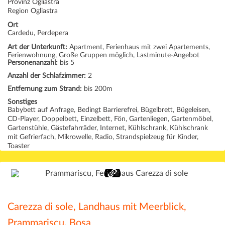
Provinz Ogliastra
Region Ogliastra
Ort
Cardedu, Perdepera
Art der Unterkunft:
Apartment, Ferienhaus mit zwei Apartements,
Ferienwohnung, Große Gruppen möglich, Lastminute-Angebot
Personenanzahl:
bis 5
Anzahl der Schlafzimmer:
2
Entfernung zum Strand:
bis 200m
Sonstiges
Babybett auf Anfrage, Bedingt Barrierefrei, Bügelbrett, Bügeleisen,
CD-Player, Doppelbett, Einzelbett, Fön, Gartenliegen, Gartenmöbel,
Gartenstühle, Gästefahrräder, Internet, Kühlschrank, Kühlschrank
mit Gefrierfach, Mikrowelle, Radio, Strandspielzeug für Kinder,
Toaster
Carezza di sole, Landhaus mit Meerblick,
Prammariscu, Bosa