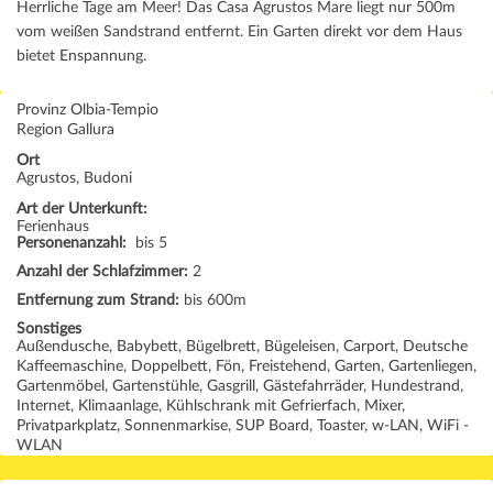
Herrliche Tage am Meer! Das Casa Agrustos Mare liegt nur 500m
vom weißen Sandstrand entfernt. Ein Garten direkt vor dem Haus
bietet Enspannung.
Provinz Olbia-Tempio
Region Gallura
Ort
Agrustos, Budoni
Art der Unterkunft:
Ferienhaus
Personenanzahl:
bis 5
Anzahl der Schlafzimmer:
2
Entfernung zum Strand:
bis 600m
Sonstiges
Außendusche, Babybett, Bügelbrett, Bügeleisen, Carport, Deutsche
Kaffeemaschine, Doppelbett, Fön, Freistehend, Garten, Gartenliegen,
Gartenmöbel, Gartenstühle, Gasgrill, Gästefahrräder, Hundestrand,
Internet, Klimaanlage, Kühlschrank mit Gefrierfach, Mixer,
Privatparkplatz, Sonnenmarkise, SUP Board, Toaster, w-LAN, WiFi -
WLAN