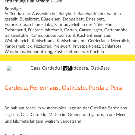
Entfernung zum Strand:
1-3km
Sonstiges
Außendusche, Aussenküche, Babybett, Badehadtücher werden
gestellt, Bügelbrett, Bügeleisen, Doppelbett, Einzelbett,
Esspressomaschine - Tabs, Fahrradverleih in der Nähe, Fön,
Freistehend, Für jede Jahreszeit, Garten, Gartenliegen, Gartenmöbel,
Gartenstühle, Kamin, Kinderhochstuhl, Küchentresen zum
Wohnbereich, Kühlschrank, Kühlschrank mit Gefrierfach, Meerblick,
Panoramablick, Pizzaofen, Preiswert, Privatparkplatz, Schlafsofa,
Waschmaschinennutzung, Zustellbetten, zwei Küchen
Cardedu, Ferienhaus, Ostküste, Perda e Pera
So nah am Meer! in wundervoller Lage an der Ostküste Sardiniens
liegt das Casa Cardedu. Mitten im Grünen und ganz nah am Meer
und kilometerlangem weißem Sandstrand.