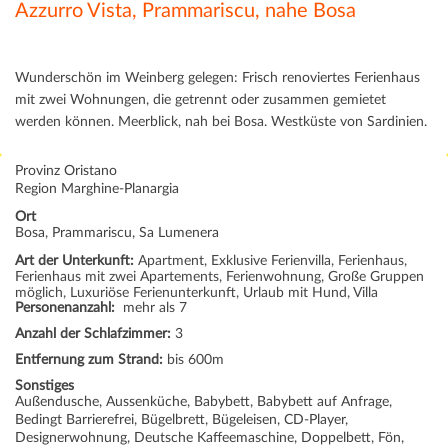
Azzurro Vista, Prammariscu, nahe Bosa
Wunderschön im Weinberg gelegen: Frisch renoviertes Ferienhaus
mit zwei Wohnungen, die getrennt oder zusammen gemietet
werden können. Meerblick, nah bei Bosa. Westküste von Sardinien.
Provinz Oristano
Region Marghine-Planargia
Ort
Bosa, Prammariscu, Sa Lumenera
Art der Unterkunft:
Apartment, Exklusive Ferienvilla, Ferienhaus,
Ferienhaus mit zwei Apartements, Ferienwohnung, Große Gruppen
möglich, Luxuriöse Ferienunterkunft, Urlaub mit Hund, Villa
Personenanzahl:
mehr als 7
Anzahl der Schlafzimmer:
3
Entfernung zum Strand:
bis 600m
Sonstiges
Außendusche, Aussenküche, Babybett, Babybett auf Anfrage,
Bedingt Barrierefrei, Bügelbrett, Bügeleisen, CD-Player,
Designerwohnung, Deutsche Kaffeemaschine, Doppelbett, Fön,