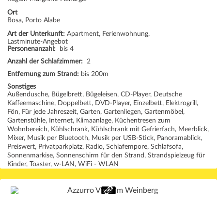
Ort
Bosa, Porto Alabe
Art der Unterkunft:
Apartment, Ferienwohnung,
Lastminute-Angebot
Personenanzahl:
bis 4
Anzahl der Schlafzimmer:
2
Entfernung zum Strand:
bis 200m
Sonstiges
Außendusche, Bügelbrett, Bügeleisen, CD-Player, Deutsche
Kaffeemaschine, Doppelbett, DVD-Player, Einzelbett, Elektrogrill,
Fön, Für jede Jahreszeit, Garten, Gartenliegen, Gartenmöbel,
Gartenstühle, Internet, Klimaanlage, Küchentresen zum
Wohnbereich, Kühlschrank, Kühlschrank mit Gefrierfach, Meerblick,
Mixer, Musik per Bluetooth, Musik per USB-Stick, Panoramablick,
Preiswert, Privatparkplatz, Radio, Schlafempore, Schlafsofa,
Sonnenmarkise, Sonnenschirm für den Strand, Strandspielzeug für
Kinder, Toaster, w-LAN, WiFi - WLAN