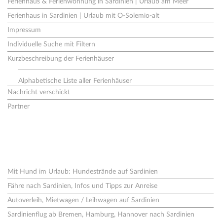
Ferienhaus & Ferienwohnung in Sardinien | Urlaub am Meer
Ferienhaus in Sardinien | Urlaub mit O-Solemio-alt
Impressum
Individuelle Suche mit Filtern
Kurzbeschreibung der Ferienhäuser
Alphabetische Liste aller Ferienhäuser
Nachricht verschickt
Partner
Neues aus dem Blog
Mit Hund im Urlaub: Hundestrände auf Sardinien
Fähre nach Sardinien, Infos und Tipps zur Anreise
Autoverleih, Mietwagen / Leihwagen auf Sardinien
Sardinienflug ab Bremen, Hamburg, Hannover nach Sardinien