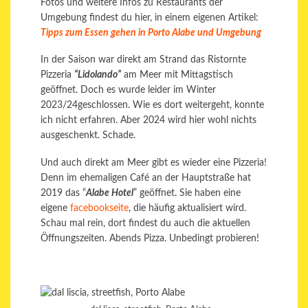
Fotos und weitere Infos zu Restaurants der
Umgebung findest du hier, in einem eigenen Artikel:
Tipps zum Essen gehen in Porto Alabe und Umgebung
In der Saison war direkt am Strand das Ristornte
Pizzeria
“Lidolando”
am Meer mit Mittagstisch
geöffnet. Doch es wurde leider im Winter
2023/24geschlossen. Wie es dort weitergeht, konnte
ich nicht erfahren. Aber 2024 wird hier wohl nichts
ausgeschenkt. Schade.
Und auch direkt am Meer gibt es wieder eine Pizzeria!
Denn im ehemaligen Café an der Hauptstraße hat
2019 das “
Alabe Hotel
” geöffnet. Sie haben eine
eigene
facebookseite
, die häufig aktualisiert wird.
Schau mal rein, dort findest du auch die aktuellen
Öffnungszeiten. Abends Pizza. Unbedingt probieren!