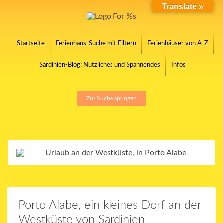
Translate »
Startseite
Ferienhaus-Suche mit Filtern
Ferienhäuser von A-Z
Sardinien-Blog: Nützliches und Spannendes
Infos
Zur Suche springen
Porto Alabe, ein kleines Dorf an der
Westküste von Sardinien