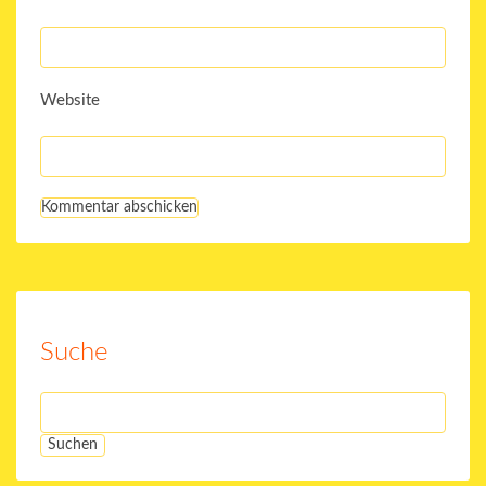
Website
Suche