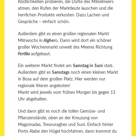
Köstlichkeiten probieren, die Düfte des Mittelmeers
atmen, den Rufen der Marktleute lauschen und die
herrlichen Produkte verkosten. Dazu Lachen und
Gespräche – einfach schön.
Außerdem gibt es einen großen regionalen Markt
Mittwochs in
Algher
o. Dann wird dort ein schöner
großer Wochenmarkt unweit des Meeres Richtung
Fertilia
aufgebaut.
Ein weiterer Markt findet am
Samstag in
Suni
statt.
Außerdem gibt es
Samstags
noch einen kleinen Markt
in Bosa auf dem großen Platz. Hier werden nur
regionale Waren angeboten!
Markt wird jeweils vom frühen Morgen bis gegen 13
Uhr abgehalten.
Und dann gibt es noch die tollen Gemüse- und
Pflanzenstände, oben an der Kreuzung von
Magomadas, Tresnuraghes und Suni. Einfach hinter
Porto Alabe den Hügel hochfahren, dann kommst du