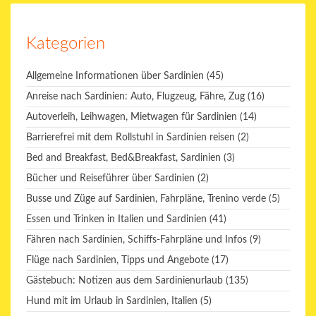
Kategorien
Allgemeine Informationen über Sardinien
(45)
Anreise nach Sardinien: Auto, Flugzeug, Fähre, Zug
(16)
Autoverleih, Leihwagen, Mietwagen für Sardinien
(14)
Barrierefrei mit dem Rollstuhl in Sardinien reisen
(2)
Bed and Breakfast, Bed&Breakfast, Sardinien
(3)
Bücher und Reiseführer über Sardinien
(2)
Busse und Züge auf Sardinien, Fahrpläne, Trenino verde
(5)
Essen und Trinken in Italien und Sardinien
(41)
Fähren nach Sardinien, Schiffs-Fahrpläne und Infos
(9)
Flüge nach Sardinien, Tipps und Angebote
(17)
Gästebuch: Notizen aus dem Sardinienurlaub
(135)
Hund mit im Urlaub in Sardinien, Italien
(5)