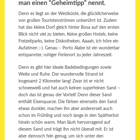
man einen “Geheimtipp” nennt.
Denn es liegt an der Westküste, die glücklicherweise
von großen Touristenströmen unberührt ist. Zudem
hat das kleine Dorf gleich hinter Bosa auf den ersten
Blick nicht viel zu bieten. Keine großen Hotels, keine
Freizeitparks, keine Diskotheken. Aaaah, ich höre ein
Aufatmen ;-). Genau – Porto Alabe ist ein wunderbar
entspannter, ruhiger Ferienort zu jeder Jahreszeit.
Denn es gibt hier ideale Badebedingungen sowie
Weite und Ruhe. Der wundervolle Strand ist
insgesamt 2 Kilometer lang! Zwar ist er nicht
schneeweiß und hat auch keinen superfeinen Sand –
doch das ist genau der Vorteil! Denn dieser Sand
enthält Eisenquarze. Die färben einerseits den Sand
etwas dunkler, machen ihn aber andererseit auch
schon im Frühling und noch lange in den Spätherbst
hinein schön warm. Man läuft hervorragend auf
diesem Sand und trägt ihn nicht überall mit. Er ist
aber dennoch fein genug, um sich unter den