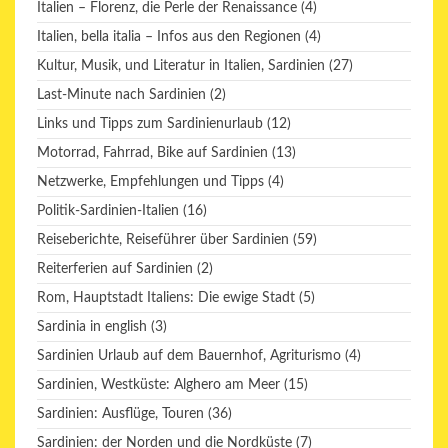
Italien – Florenz, die Perle der Renaissance
(4)
Italien, bella italia – Infos aus den Regionen
(4)
Kultur, Musik, und Literatur in Italien, Sardinien
(27)
Last-Minute nach Sardinien
(2)
Links und Tipps zum Sardinienurlaub
(12)
Motorrad, Fahrrad, Bike auf Sardinien
(13)
Netzwerke, Empfehlungen und Tipps
(4)
Politik-Sardinien-Italien
(16)
Reiseberichte, Reiseführer über Sardinien
(59)
Reiterferien auf Sardinien
(2)
Rom, Hauptstadt Italiens: Die ewige Stadt
(5)
Sardinia in english
(3)
Sardinien Urlaub auf dem Bauernhof, Agriturismo
(4)
Sardinien, Westküste: Alghero am Meer
(15)
Sardinien: Ausflüge, Touren
(36)
Sardinien: der Norden und die Nordküste
(7)