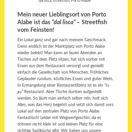
dal lisca, streetfish, Porto Alabe
Mein neuer Lieblingsort von Porto
Alabe ist das
“dal lisca” –
Streetfish
vom Feinsten!
Ein Lokal ganz und gar nach meinem Geschmack.
Denn endlich ist der Marktplatz von Porto Alabe
wieder belebt! Man kann an lauen Abenden an
Tischen auf dem Platz sitzen, hat sich vorher mit
Essen aus dem Restaurant versorgt und genießt
einfach die Gesellschaft von Menschen. Fröhliches
Geplauder rundum, köstliches Essen und guter Wein.
In Ermangelung einer Restaurantlizenz ist es ein “
to
go
” Restaurant. Aber Tische durften aufgestellt
werden. So läuft man einfach selber rein, holt sich
Alles, was das Herz begehrt und setzt sich damit vors
Lokal auf den zentralen Platz von Porto Alabe.
Fantastisch! Leider mit Wegwerfgeschirr, da es
drinnen recht klein ist und keinen Platz für eine
richtige Spülküche gibt. Wir haben uns unsere