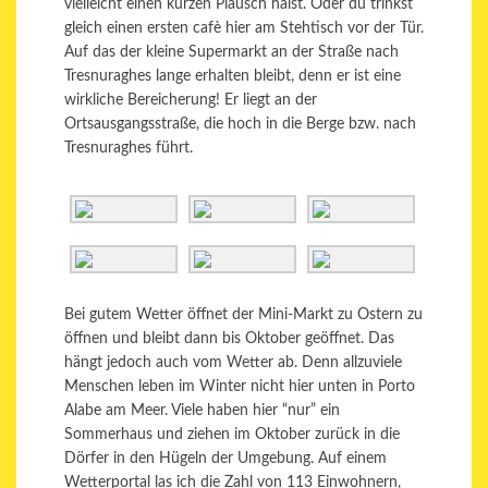
vielleicht einen kurzen Plausch hälst. Oder du trinkst
gleich einen ersten cafè hier am Stehtisch vor der Tür.
Auf das der kleine Supermarkt an der Straße nach
Tresnuraghes lange erhalten bleibt, denn er ist eine
wirkliche Bereicherung! Er liegt an der
Ortsausgangsstraße, die hoch in die Berge bzw. nach
Tresnuraghes führt.
Bei gutem Wetter öffnet der Mini-Markt zu Ostern zu
öffnen und bleibt dann bis Oktober geöffnet. Das
hängt jedoch auch vom Wetter ab. Denn allzuviele
Menschen leben im Winter nicht hier unten in Porto
Alabe am Meer. Viele haben hier “nur” ein
Sommerhaus und ziehen im Oktober zurück in die
Dörfer in den Hügeln der Umgebung. Auf einem
Wetterportal las ich die Zahl von 113 Einwohnern,