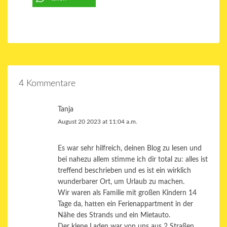
4 Kommentare
Tanja
August 20 2023 at 11:04 a.m.
Es war sehr hilfreich, deinen Blog zu lesen und
bei nahezu allem stimme ich dir total zu: alles ist
treffend beschrieben und es ist ein wirklich
wunderbarer Ort, um Urlaub zu machen.
Wir waren als Familie mit großen Kindern 14
Tage da, hatten ein Ferienappartment in der
Nähe des Strands und ein Mietauto.
Der klene Laden war von uns aus 2 Straßen