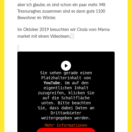
aber ich glaube, es sind schon ein paar mehr. Mit
Tresnuraghes zusammen sind es dann gute 1100
Bewohner im Winter.
Im Oktober 2019 besuchten wir Cinzia vom Marna
market mit einem Videoteam.
Sie sehen gerade einen
Platzhalterinhalt von
YouTube
. Um auf den
eigentlichen Inhalt
zuzugreifen, klicken Sie
auf die Schaltfläche
unten. Bitte beachten
Sie, dass dabei Daten an
Drittanbieter
weitergegeben werden.
Mehr Informationen