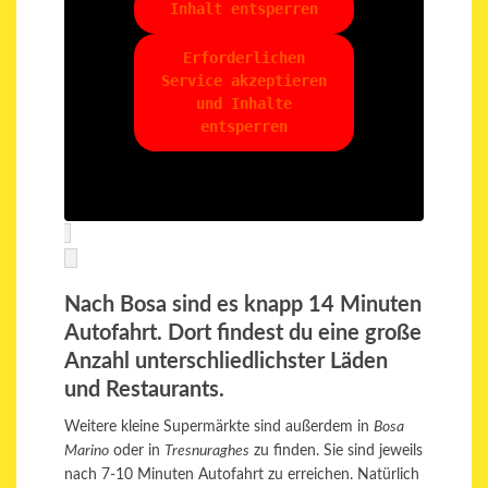
Inhalt entsperren
Erforderlichen
Service akzeptieren
und Inhalte
entsperren
Nach Bosa sind es knapp 14 Minuten
Autofahrt. Dort findest du eine große
Anzahl unterschliedlichster Läden
und Restaurants.
Weitere kleine Supermärkte sind außerdem in
Bosa
Marino
oder in
Tresnuraghes
zu finden. Sie sind jeweils
nach 7-10 Minuten Autofahrt zu erreichen. Natürlich