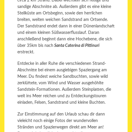
circa 2 km Strand. Dabei wechseln sich felsige und
sandige Abschnitte ab. Außerdem gibt es eine kleine
Steilküste am Ortsbeginn, sowie den herrlichen
breiten, weiten weichen Sandstrand am Ortsende.
Der Sandstrand endet dann in einer Dünenlandschaft
und einem kleinen Süßwasserflusslauf. Daran
anschließend beginnt dann eine Hochebene, die sich
über 35km bis nach
Santa Caterina di Pittinuri
erstreckt.
Entdecke in aller Ruhe die verschiedenen Strand-
Abschnitte bei einem ausgiebigen Spaziergang am
Meer. Du findest weiche Sandbuchten, sowie wild
zerklüftete, vom Wind und Wasser ausgehöhlte
Sandstein-Formationen. Außerdem Steinplatten, die
weit ins Meer reichen und zu Entdeckungstouren
einladen, Felsen, Sandstrand und kleine Buchten.
Zur Einstimmung auf den Urlaub schau dir dann
vieleicht noch einige Fotos der wundervollen
Stränden und Spazierwegen direkt am Meer an!