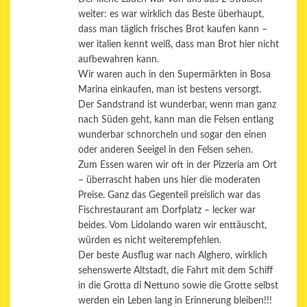
weiter: es war wirklich das Beste überhaupt,
dass man täglich frisches Brot kaufen kann –
wer italien kennt weiß, dass man Brot hier nicht
aufbewahren kann.
Wir waren auch in den Supermärkten in Bosa
Marina einkaufen, man ist bestens versorgt.
Der Sandstrand ist wunderbar, wenn man ganz
nach Süden geht, kann man die Felsen entlang
wunderbar schnorcheln und sogar den einen
oder anderen Seeigel in den Felsen sehen.
Zum Essen waren wir oft in der Pizzeria am Ort
– überrascht haben uns hier die moderaten
Preise. Ganz das Gegenteil preislich war das
Fischrestaurant am Dorfplatz – lecker war
beides. Vom Lidolando waren wir enttäuscht,
würden es nicht weiterempfehlen.
Der beste Ausflug war nach Alghero, wirklich
sehenswerte Altstadt, die Fahrt mit dem Schiff
in die Grotta di Nettuno sowie die Grotte selbst
werden ein Leben lang in Erinnerung bleiben!!!