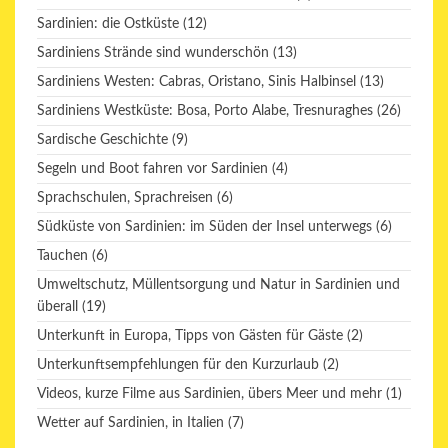
Sardinien: die Ostküste
(12)
Sardiniens Strände sind wunderschön
(13)
Sardiniens Westen: Cabras, Oristano, Sinis Halbinsel
(13)
Sardiniens Westküste: Bosa, Porto Alabe, Tresnuraghes
(26)
Sardische Geschichte
(9)
Segeln und Boot fahren vor Sardinien
(4)
Sprachschulen, Sprachreisen
(6)
Südküste von Sardinien: im Süden der Insel unterwegs
(6)
Tauchen
(6)
Umweltschutz, Müllentsorgung und Natur in Sardinien und
überall
(19)
Unterkunft in Europa, Tipps von Gästen für Gäste
(2)
Unterkunftsempfehlungen für den Kurzurlaub
(2)
Videos, kurze Filme aus Sardinien, übers Meer und mehr
(1)
Wetter auf Sardinien, in Italien
(7)