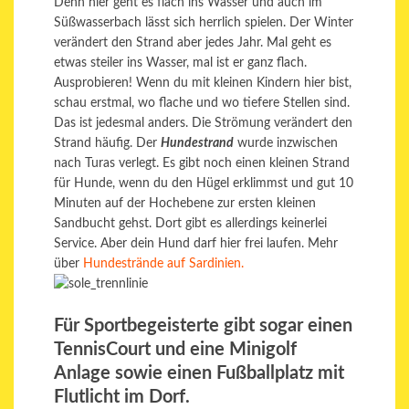
Denn hier geht es flach ins Wasser und auch im
Süßwasserbach lässt sich herrlich spielen. Der Winter
verändert den Strand aber jedes Jahr. Mal geht es
etwas steiler ins Wasser, mal ist er ganz flach.
Ausprobieren! Wenn du mit kleinen Kindern hier bist,
schau erstmal, wo flache und wo tiefere Stellen sind.
Das ist jedesmal anders. Die Strömung verändert den
Strand häufig. Der
Hundestrand
wurde inzwischen
nach Turas verlegt. Es gibt noch einen kleinen Strand
für Hunde, wenn du den Hügel erklimmst und gut 10
Minuten auf der Hochebene zur ersten kleinen
Sandbucht gehst. Dort gibt es allerdings keinerlei
Service. Aber dein Hund darf hier frei laufen. Mehr
über
Hundestrände auf Sardinien.
Für Sportbegeisterte gibt sogar einen
TennisCourt und eine Minigolf
Anlage sowie einen Fußballplatz mit
Flutlicht im Dorf.