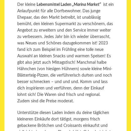
Der kleine
Lebensmittel Laden
„Marina Market“
ist ein
Anlaufpunkt für alle Dorfbewohner. Das junge
Ehepaar, das den Markt betreibt, ist unablässig
bemüht, den kleinen Supermarkt zu verschönern, das
Angebot zu erweitern und den Service immer weiter
zu verbessern. Jedes Jahr bin ich wieder überrascht,
was Neues und Schönes dazugekommen ist! 2023
fand ich zum Beispiel im Frühling eine tolle neue
Auswahl an kleinen Snacks und warmen Speisen! Es
gibt also jetzt auch Mittagstisch! Manchmal halbe
Hähnchen (von hiesigen Hühnern) sowie kleine Mini-
Blätterteig-Pizzen, die verführerisch duften und noch
besser schmecken – und und und. Komm und lass
dich inspirieren und verführen, denn der Einkauf
lohnt sich! Die Waren sind frisch und regional.
Zudem sind die Preise moderat.
Unterstütze diesen Laden indem du deine täglichen
kleineren Einkäufe dort tätigst, morgens frisch
gebackene Brötchen und Croissants einkaufst und