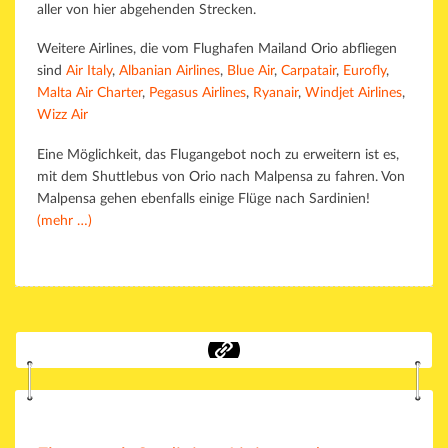
aller von hier abgehenden Strecken.
Weitere Airlines, die vom Flughafen Mailand Orio abfliegen
sind
Air Italy
,
Albanian Airlines
,
Blue Air
,
Carpatair
,
Eurofly
,
Malta Air Charter
,
Pegasus Airlines
,
Ryanair
,
Windjet Airlines
,
Wizz Air
Eine Möglichkeit, das Flugangebot noch zu erweitern ist es,
mit dem Shuttlebus von Orio nach Malpensa zu fahren. Von
Malpensa gehen ebenfalls einige Flüge nach Sardinien!
(mehr …)