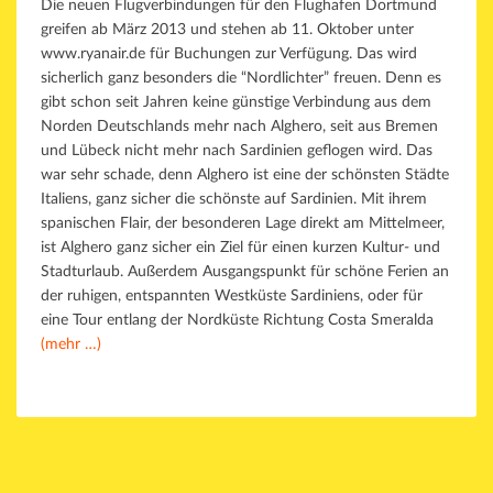
Die neuen Flugverbindungen für den Flughafen Dortmund
greifen ab März 2013 und stehen ab 11. Oktober unter
www.ryanair.de für Buchungen zur Verfügung. Das wird
sicherlich ganz besonders die “Nordlichter” freuen. Denn es
gibt schon seit Jahren keine günstige Verbindung aus dem
Norden Deutschlands mehr nach Alghero, seit aus Bremen
und Lübeck nicht mehr nach Sardinien geflogen wird. Das
war sehr schade, denn Alghero ist eine der schönsten Städte
Italiens, ganz sicher die schönste auf Sardinien. Mit ihrem
spanischen Flair, der besonderen Lage direkt am Mittelmeer,
ist Alghero ganz sicher ein Ziel für einen kurzen Kultur- und
Stadturlaub. Außerdem Ausgangspunkt für schöne Ferien an
der ruhigen, entspannten Westküste Sardiniens, oder für
eine Tour entlang der Nordküste Richtung Costa Smeralda
(mehr …)