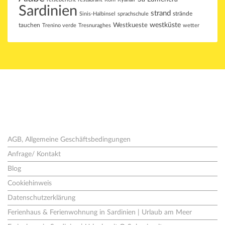
Sardinien
strand
strände
Sinis-Halbinsel
sprachschule
westküste
tauchen
Westkueste
Trenino verde
Tresnuraghes
wetter
Seiten
AGB, Allgemeine Geschäftsbedingungen
Anfrage/ Kontakt
Blog
Cookiehinweis
Datenschutzerklärung
Ferienhaus & Ferienwohnung in Sardinien | Urlaub am Meer