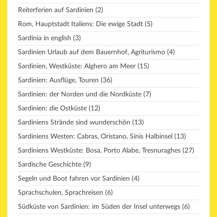
Reiterferien auf Sardinien
(2)
Rom, Hauptstadt Italiens: Die ewige Stadt
(5)
Sardinia in english
(3)
Sardinien Urlaub auf dem Bauernhof, Agriturismo
(4)
Sardinien, Westküste: Alghero am Meer
(15)
Sardinien: Ausflüge, Touren
(36)
Sardinien: der Norden und die Nordküste
(7)
Sardinien: die Ostküste
(12)
Sardiniens Strände sind wunderschön
(13)
Sardiniens Westen: Cabras, Oristano, Sinis Halbinsel
(13)
Sardiniens Westküste: Bosa, Porto Alabe, Tresnuraghes
(27)
Sardische Geschichte
(9)
Segeln und Boot fahren vor Sardinien
(4)
Sprachschulen, Sprachreisen
(6)
Südküste von Sardinien: im Süden der Insel unterwegs
(6)