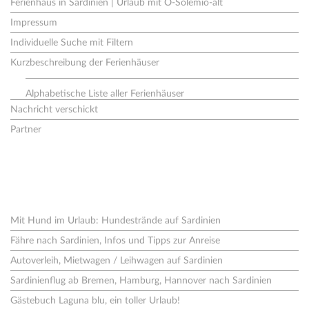
Ferienhaus in Sardinien | Urlaub mit O-Solemio-alt
Impressum
Individuelle Suche mit Filtern
Kurzbeschreibung der Ferienhäuser
Alphabetische Liste aller Ferienhäuser
Nachricht verschickt
Partner
Neues aus dem Blog
Mit Hund im Urlaub: Hundestrände auf Sardinien
Fähre nach Sardinien, Infos und Tipps zur Anreise
Autoverleih, Mietwagen / Leihwagen auf Sardinien
Sardinienflug ab Bremen, Hamburg, Hannover nach Sardinien
Gästebuch Laguna blu, ein toller Urlaub!