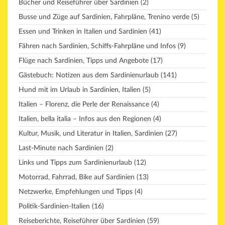
Bücher und Reiseführer über Sardinien
(2)
Busse und Züge auf Sardinien, Fahrpläne, Trenino verde
(5)
Essen und Trinken in Italien und Sardinien
(41)
Fähren nach Sardinien, Schiffs-Fahrpläne und Infos
(9)
Flüge nach Sardinien, Tipps und Angebote
(17)
Gästebuch: Notizen aus dem Sardinienurlaub
(141)
Hund mit im Urlaub in Sardinien, Italien
(5)
Italien – Florenz, die Perle der Renaissance
(4)
Italien, bella italia – Infos aus den Regionen
(4)
Kultur, Musik, und Literatur in Italien, Sardinien
(27)
Last-Minute nach Sardinien
(2)
Links und Tipps zum Sardinienurlaub
(12)
Motorrad, Fahrrad, Bike auf Sardinien
(13)
Netzwerke, Empfehlungen und Tipps
(4)
Politik-Sardinien-Italien
(16)
Reiseberichte, Reiseführer über Sardinien
(59)