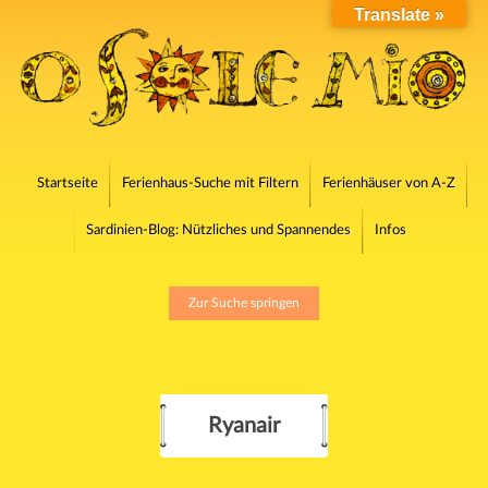
Translate »
Startseite
Ferienhaus-Suche mit Filtern
Ferienhäuser von A-Z
Sardinien-Blog: Nützliches und Spannendes
Infos
Zur Suche springen
Ryanair