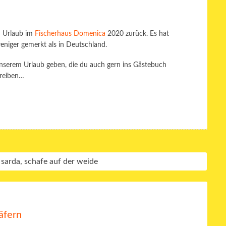
n Urlaub im
Fischerhaus Domenica
2020 zurück. Es hat
eniger gemerkt als in Deutschland.
unserem Urlaub geben, die du auch gern ins Gästebuch
hreiben…
äfern