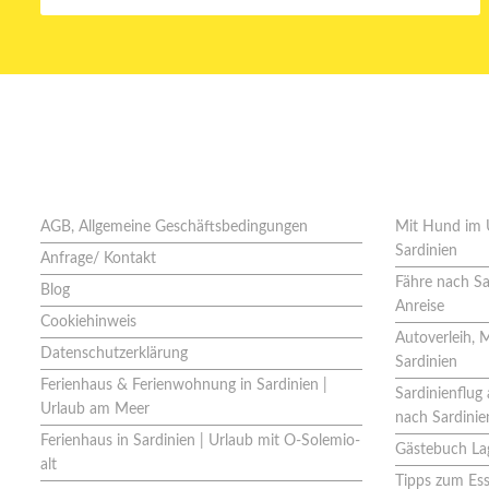
Seiten
Neues
AGB, Allgemeine Geschäftsbedingungen
Mit Hund im 
Sardinien
Anfrage/ Kontakt
Fähre nach Sa
Blog
Anreise
Cookiehinweis
Autoverleih, 
Datenschutzerklärung
Sardinien
Ferienhaus & Ferienwohnung in Sardinien |
Sardinienflu
Urlaub am Meer
nach Sardinie
Ferienhaus in Sardinien | Urlaub mit O-Solemio-
Gästebuch Lag
alt
Tipps zum Ess