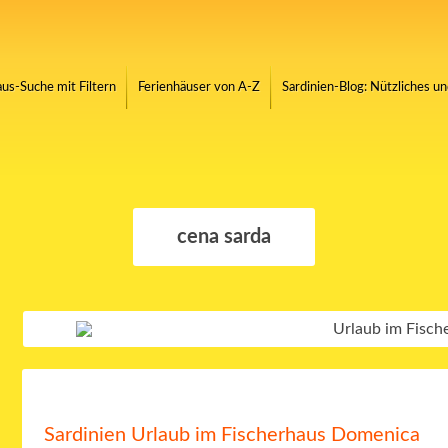
us-Suche mit Filtern
Ferienhäuser von A-Z
Sardinien-Blog: Nützliches u
cena sarda
Sardinien Urlaub im Fischerhaus Domenica