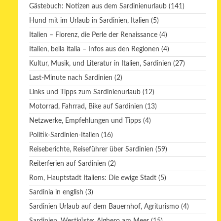
Gästebuch: Notizen aus dem Sardinienurlaub
(141)
Hund mit im Urlaub in Sardinien, Italien
(5)
Italien – Florenz, die Perle der Renaissance
(4)
Italien, bella italia – Infos aus den Regionen
(4)
Kultur, Musik, und Literatur in Italien, Sardinien
(27)
Last-Minute nach Sardinien
(2)
Links und Tipps zum Sardinienurlaub
(12)
Motorrad, Fahrrad, Bike auf Sardinien
(13)
Netzwerke, Empfehlungen und Tipps
(4)
Politik-Sardinien-Italien
(16)
Reiseberichte, Reiseführer über Sardinien
(59)
Reiterferien auf Sardinien
(2)
Rom, Hauptstadt Italiens: Die ewige Stadt
(5)
Sardinia in english
(3)
Sardinien Urlaub auf dem Bauernhof, Agriturismo
(4)