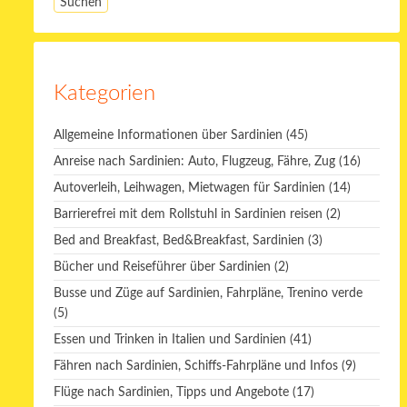
Kategorien
Allgemeine Informationen über Sardinien
(45)
Anreise nach Sardinien: Auto, Flugzeug, Fähre, Zug
(16)
Autoverleih, Leihwagen, Mietwagen für Sardinien
(14)
Barrierefrei mit dem Rollstuhl in Sardinien reisen
(2)
Bed and Breakfast, Bed&Breakfast, Sardinien
(3)
Bücher und Reiseführer über Sardinien
(2)
Busse und Züge auf Sardinien, Fahrpläne, Trenino verde
(5)
Essen und Trinken in Italien und Sardinien
(41)
Fähren nach Sardinien, Schiffs-Fahrpläne und Infos
(9)
Flüge nach Sardinien, Tipps und Angebote
(17)