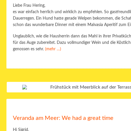
Liebe Frau Hering,
es war einfach herrlich und wirklich zu empfehlen. So gastfreun
Dauerregen. Ein Hund hatte gerade Welpen bekommen, die Sch
schon das wunderbare Dinner mit einem Malvasia Aperitif zum Ei
Unglaublich, wie die Hausherrin dann das Mahl in ihrer Privatkü
für das Auge zubereitet. Dazu vollmundiger Wein und die Köstlic
genossen es sehr.
(mehr …)
Veranda am Meer: We had a great time
Hi Sigrid,