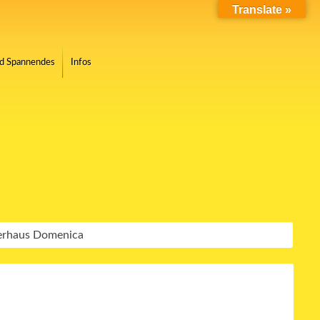
Translate »
nd Spannendes
Infos