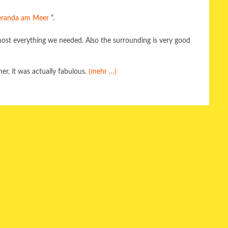
eranda am Meer
“.
lmost everything we needed. Also the surrounding is very good
er, it was actually fabulous.
(mehr …)