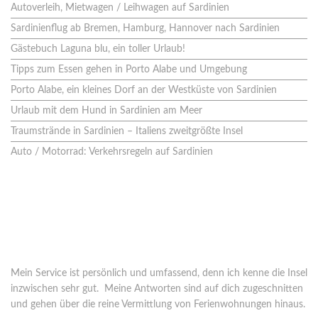
Autoverleih, Mietwagen / Leihwagen auf Sardinien
Sardinienflug ab Bremen, Hamburg, Hannover nach Sardinien
Gästebuch Laguna blu, ein toller Urlaub!
Tipps zum Essen gehen in Porto Alabe und Umgebung
Porto Alabe, ein kleines Dorf an der Westküste von Sardinien
Urlaub mit dem Hund in Sardinien am Meer
Traumstrände in Sardinien – Italiens zweitgrößte Insel
Auto / Motorrad: Verkehrsregeln auf Sardinien
Wer steht hinter o-solemio?
Seit 2005 vermittle ich Ferienhäuser in Italien. 2008 habe ich mich
ganz auf Sardinien spezialisiert.
Mein Service ist persönlich und umfassend, denn ich kenne die Insel
inzwischen sehr gut. Meine Antworten sind auf dich zugeschnitten
und gehen über die reine Vermittlung von Ferienwohnungen hinaus.