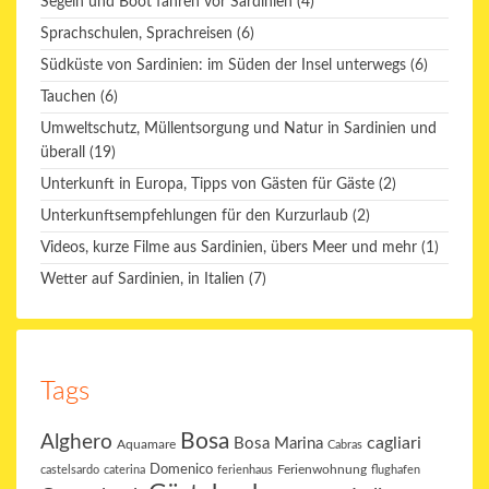
Segeln und Boot fahren vor Sardinien
(4)
Sprachschulen, Sprachreisen
(6)
Südküste von Sardinien: im Süden der Insel unterwegs
(6)
Tauchen
(6)
Umweltschutz, Müllentsorgung und Natur in Sardinien und
überall
(19)
Unterkunft in Europa, Tipps von Gästen für Gäste
(2)
Unterkunftsempfehlungen für den Kurzurlaub
(2)
Videos, kurze Filme aus Sardinien, übers Meer und mehr
(1)
Wetter auf Sardinien, in Italien
(7)
Tags
Bosa
Alghero
cagliari
Bosa Marina
Aquamare
Cabras
Domenico
Ferienwohnung
castelsardo
caterina
ferienhaus
flughafen