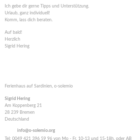
Ich gebe dir gerne Tipps und Unterstützung.
Urlaub, ganz individuell!
Komm, lass dich beraten.
Auf bald!
Herzlich
Sigrid Hering
Kontakt
Ferienhaus auf Sardinien, o-solemio
Sigrid Hering
Am Koppenberg 21
28 239 Bremen
Deutschland
email:
info@o-solemio.org
Tel: 0049 421 396 59 96 von Mo - Fr. 10-13 und 15-18h, oder AB