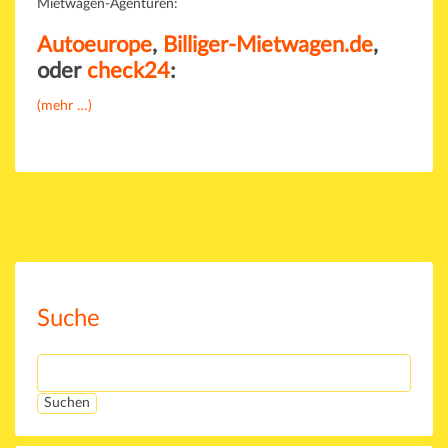
Mietwagen-Agenturen:
Autoeurope
,
Billiger-Mietwagen.de
,
oder
check24
:
(mehr …)
Suche