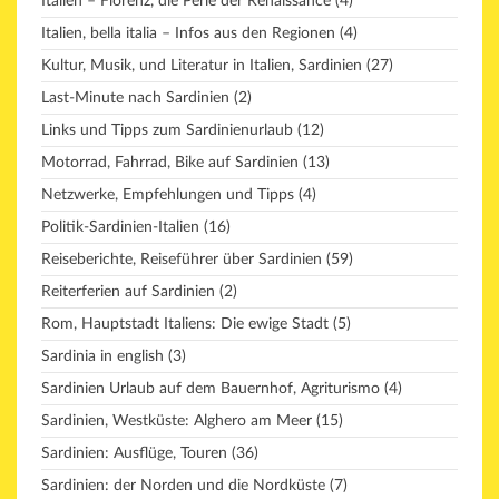
Italien – Florenz, die Perle der Renaissance
(4)
Italien, bella italia – Infos aus den Regionen
(4)
Kultur, Musik, und Literatur in Italien, Sardinien
(27)
Last-Minute nach Sardinien
(2)
Links und Tipps zum Sardinienurlaub
(12)
Motorrad, Fahrrad, Bike auf Sardinien
(13)
Netzwerke, Empfehlungen und Tipps
(4)
Politik-Sardinien-Italien
(16)
Reiseberichte, Reiseführer über Sardinien
(59)
Reiterferien auf Sardinien
(2)
Rom, Hauptstadt Italiens: Die ewige Stadt
(5)
Sardinia in english
(3)
Sardinien Urlaub auf dem Bauernhof, Agriturismo
(4)
Sardinien, Westküste: Alghero am Meer
(15)
Sardinien: Ausflüge, Touren
(36)
Sardinien: der Norden und die Nordküste
(7)