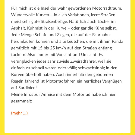
Für mich ist die Insel der wahr gewordenen Motorradtraum.
Wundervolle Kurven – in allen Variationen, leere Straßen,
meist sehr gute Straßenbeläge. Natürlich auch Löcher im
Asphalt, Kuhmist in der Kurve – oder gar die Kühe selbst.
Jede Menge Schafe und Ziegen, die auf der Fahrbahn
herumlaufen können und alte Leutchen, die mit ihrem Panda
gemütlich mit 15 bis 25 km/h auf den Straßen entlang
tuckern. Also immer mit Vorsicht und Umsicht! Es
verunglücken jedes Jahr zuviele Zweiradfahrer, weil sie
einfach zu schnell waren oder völlig schwachsinnig in den
Kurven überholt haben. Auch innerhalb den gebotenen
Regeln fahrend ist Motorradfahren ein herrliches Vergnügen
auf Sardinien!
Meine Infos zur Anreise mit dem Motorrad habe ich hier
gesammelt:
(mehr …)