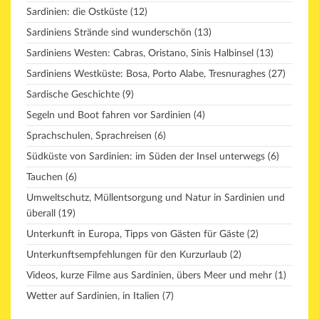
Sardinien: die Ostküste
(12)
Sardiniens Strände sind wunderschön
(13)
Sardiniens Westen: Cabras, Oristano, Sinis Halbinsel
(13)
Sardiniens Westküste: Bosa, Porto Alabe, Tresnuraghes
(27)
Sardische Geschichte
(9)
Segeln und Boot fahren vor Sardinien
(4)
Sprachschulen, Sprachreisen
(6)
Südküste von Sardinien: im Süden der Insel unterwegs
(6)
Tauchen
(6)
Umweltschutz, Müllentsorgung und Natur in Sardinien und
überall
(19)
Unterkunft in Europa, Tipps von Gästen für Gäste
(2)
Unterkunftsempfehlungen für den Kurzurlaub
(2)
Videos, kurze Filme aus Sardinien, übers Meer und mehr
(1)
Wetter auf Sardinien, in Italien
(7)