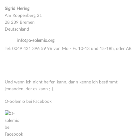
Sigrid Hering
Am Koppenberg 21
28 239 Bremen
Deutschland
email:
info@o-solemio.org
Tel: 0049 421 396 59 96 von Mo - Fr. 10-13 und 15-18h, oder AB
Nimm Kontakt auf über Whatsapp oder Signal
Cell:
0049 177 515 16 14
Und wenn ich nicht helfen kann, dann kenne ich bestimmt
jemanden, der es kann ;-).
O-Solemio bei Facebook