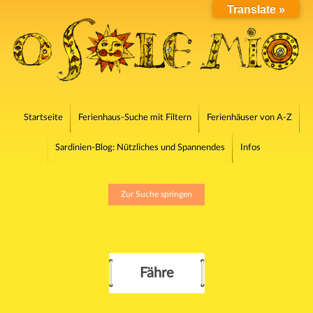
Translate »
Startseite
Ferienhaus-Suche mit Filtern
Ferienhäuser von A-Z
Sardinien-Blog: Nützliches und Spannendes
Infos
Zur Suche springen
Fähre