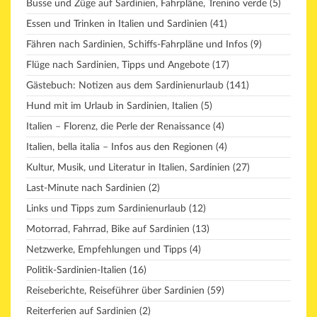
Busse und Züge auf Sardinien, Fahrpläne, Trenino verde
(5)
Essen und Trinken in Italien und Sardinien
(41)
Fähren nach Sardinien, Schiffs-Fahrpläne und Infos
(9)
Flüge nach Sardinien, Tipps und Angebote
(17)
Gästebuch: Notizen aus dem Sardinienurlaub
(141)
Hund mit im Urlaub in Sardinien, Italien
(5)
Italien – Florenz, die Perle der Renaissance
(4)
Italien, bella italia – Infos aus den Regionen
(4)
Kultur, Musik, und Literatur in Italien, Sardinien
(27)
Last-Minute nach Sardinien
(2)
Links und Tipps zum Sardinienurlaub
(12)
Motorrad, Fahrrad, Bike auf Sardinien
(13)
Netzwerke, Empfehlungen und Tipps
(4)
Politik-Sardinien-Italien
(16)
Reiseberichte, Reiseführer über Sardinien
(59)
Reiterferien auf Sardinien
(2)