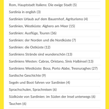
Rom, Hauptstadt Italiens: Die ewige Stadt
(5)
Sardinia in english
(3)
Sardinien Urlaub auf dem Bauernhof, Agriturismo
(4)
Sardinien, Westküste: Alghero am Meer
(15)
Sardinien: Ausflüge, Touren
(36)
Sardinien: der Norden und die Nordküste
(7)
Sardinien: die Ostküste
(12)
Sardiniens Strände sind wunderschön
(13)
Sardiniens Westen: Cabras, Oristano, Sinis Halbinsel
(13)
Sardiniens Westküste: Bosa, Porto Alabe, Tresnuraghes
(27)
Sardische Geschichte
(9)
Segeln und Boot fahren vor Sardinien
(4)
Sprachschulen, Sprachreisen
(6)
Südküste von Sardinien: im Süden der Insel unterwegs
(6)
Tauchen
(6)