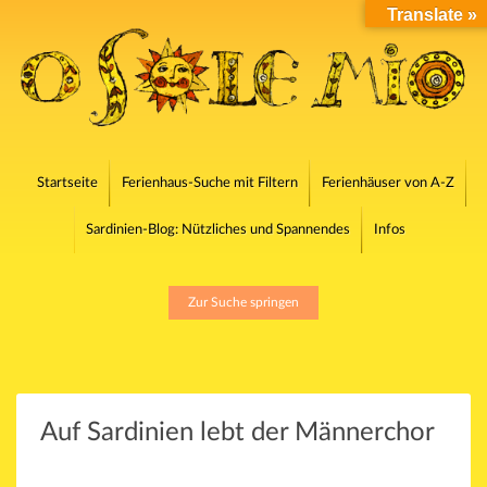
Translate »
Startseite
Ferienhaus-Suche mit Filtern
Ferienhäuser von A-Z
Sardinien-Blog: Nützliches und Spannendes
Infos
Zur Suche springen
Auf Sardinien lebt der Männerchor