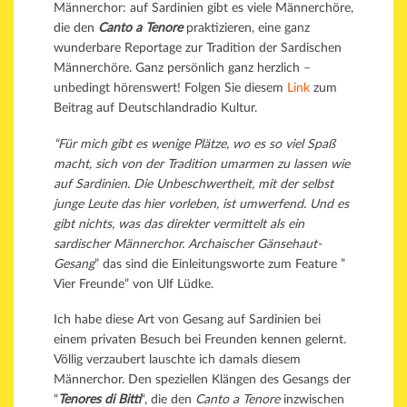
Männerchor: auf Sardinien gibt es viele Männerchöre,
die den
Canto a Tenore
praktizieren, eine ganz
wunderbare Reportage zur Tradition der Sardischen
Männerchöre. Ganz persönlich ganz herzlich –
unbedingt hörenswert! Folgen Sie diesem
Link
zum
Beitrag auf Deutschlandradio Kultur.
“Für mich gibt es wenige Plätze, wo es so viel Spaß
macht, sich von der Tradition umarmen zu lassen wie
auf Sardinien.
Die Unbeschwertheit, mit der selbst
junge Leute das hier vorleben, ist umwerfend. Und es
gibt nichts, was das direkter vermittelt als ein
sardischer Männerchor. Archaischer Gänsehaut-
Gesang
” das sind die Einleitungsworte zum Feature ”
Vier Freunde” von Ulf Lüdke.
Ich habe diese Art von Gesang auf Sardinien bei
einem privaten Besuch bei Freunden kennen gelernt.
Völlig verzaubert lauschte ich damals diesem
Männerchor. Den speziellen Klängen des Gesangs der
“
Tenores di Bitti
“, die den
Canto a Tenore
inzwischen