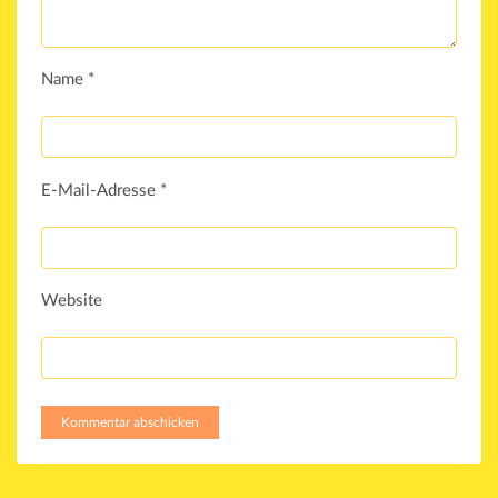
Name
*
E-Mail-Adresse
*
Website
Kommentar abschicken