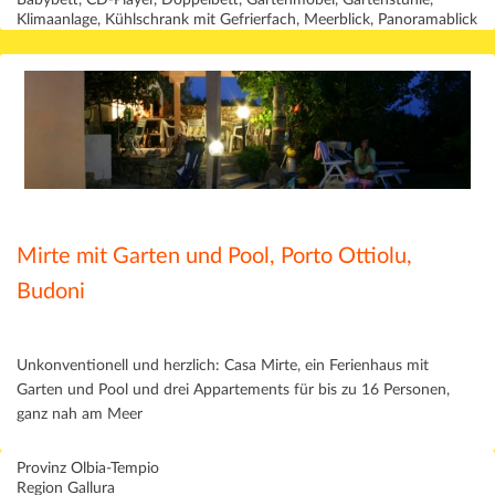
Babybett, CD-Player, Doppelbett, Gartenmöbel, Gartenstühle,
Klimaanlage, Kühlschrank mit Gefrierfach, Meerblick, Panoramablick
Mirte mit Garten und Pool, Porto Ottiolu,
Budoni
Unkonventionell und herzlich: Casa Mirte, ein Ferienhaus mit
Garten und Pool und drei Appartements für bis zu 16 Personen,
ganz nah am Meer
Provinz Olbia-Tempio
Region Gallura