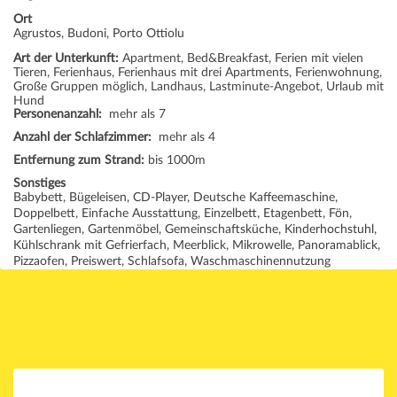
Ort
Agrustos, Budoni, Porto Ottiolu
Art der Unterkunft:
Apartment, Bed&Breakfast, Ferien mit vielen
Tieren, Ferienhaus, Ferienhaus mit drei Apartments, Ferienwohnung,
Große Gruppen möglich, Landhaus, Lastminute-Angebot, Urlaub mit
Hund
Personenanzahl:
mehr als 7
Anzahl der Schlafzimmer:
mehr als 4
Entfernung zum Strand:
bis 1000m
Sonstiges
Babybett, Bügeleisen, CD-Player, Deutsche Kaffeemaschine,
Doppelbett, Einfache Ausstattung, Einzelbett, Etagenbett, Fön,
Gartenliegen, Gartenmöbel, Gemeinschaftsküche, Kinderhochstuhl,
Kühlschrank mit Gefrierfach, Meerblick, Mikrowelle, Panoramablick,
Pizzaofen, Preiswert, Schlafsofa, Waschmaschinennutzung