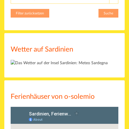
Filter zurücksetzen
Suche
Wetter auf Sardinien
Ferienhäuser von o-solemio