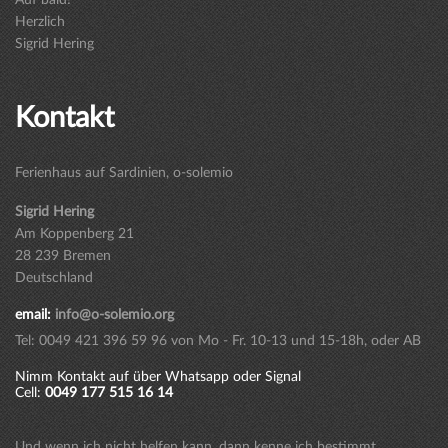
Herzlich
Sigrid Hering
Kontakt
Ferienhaus auf Sardinien, o-solemio
Sigrid Hering
Am Koppenberg 21
28 239 Bremen
Deutschland
email:
info@o-solemio.org
Tel: 0049 421 396 59 96 von Mo - Fr. 10-13 und 15-18h, oder AB
Nimm Kontakt auf über Whatsapp oder Signal
Cell:
0049 177 515 16 14
Und wenn ich nicht helfen kann, dann kenne ich bestimmt