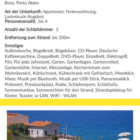
Bosa, Porto Alabe
Art der Unterkunft:
Apartment, Ferienwohnung,
Lastminute-Angebot
Personenanzahl:
bis 4
Anzahl der Schlafzimmer:
2
Entfernung zum Strand:
bis 200m
Sonstiges
Außendusche, Bügelbrett, Bügeleisen, CD-Player, Deutsche
Kaffeemaschine, Doppelbett, DVD-Player, Einzelbett, Elektrogrill,
Fön, Für jede Jahreszeit, Garten, Gartenliegen, Gartenmöbel,
Gartenstühle, Internet, Klimaanlage, Küchentresen zum
Wohnbereich, Kühlschrank, Kühlschrank mit Gefrierfach, Meerblick,
Mixer, Musik per Bluetooth, Musik per USB-Stick, Panoramablick,
Preiswert, Privatparkplatz, Radio, Schlafempore, Schlafsofa,
Sonnenmarkise, Sonnenschirm für den Strand, Strandspielzeug für
Kinder, Toaster, w-LAN, WiFi - WLAN